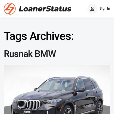
Sign In
Tags Archives:
Rusnak BMW