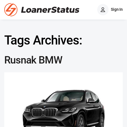
Sign In
Tags Archives:
Rusnak BMW