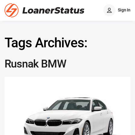
Sign In
Tags Archives:
Rusnak BMW