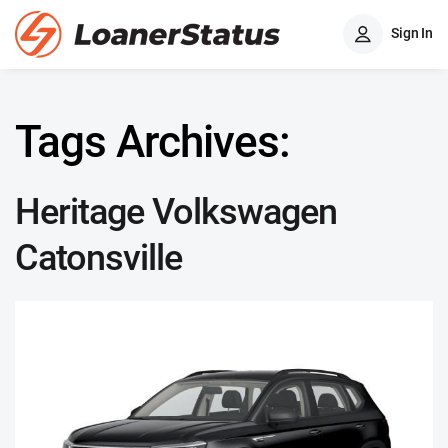
Sign In
Tags Archives:
Heritage Volkswagen
Catonsville