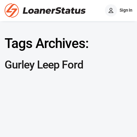
Sign In
Tags Archives:
Gurley Leep Ford