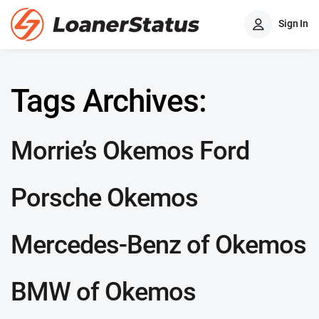
Sign In
Tags Archives:
Morrie’s Okemos Ford
Porsche Okemos
Mercedes-Benz of Okemos
BMW of Okemos