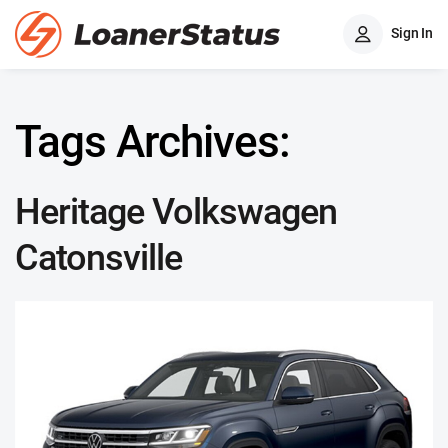
Sign In
Tags Archives:
Heritage Volkswagen
Catonsville