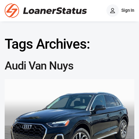
Sign In
Tags Archives:
Audi Van Nuys