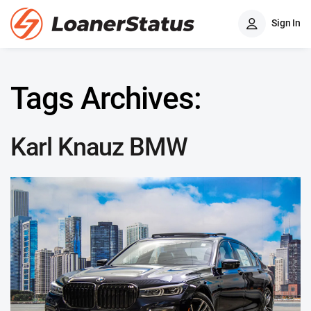
Sign In
Tags Archives:
Karl Knauz BMW