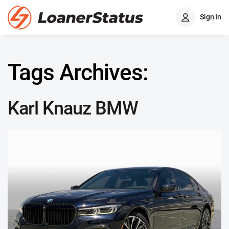
Sign In
Tags Archives:
Karl Knauz BMW