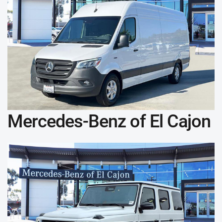
Mercedes-Benz of El Cajon