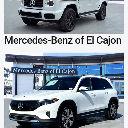
Mercedes-Benz of El Cajon