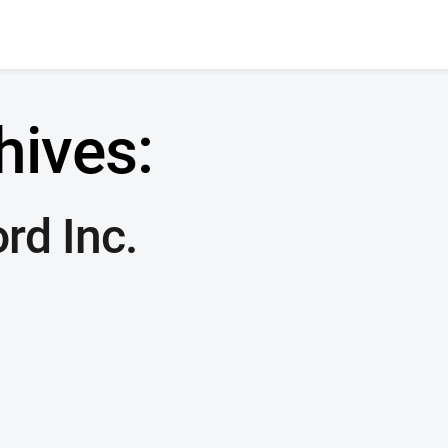
hives:
rd Inc.